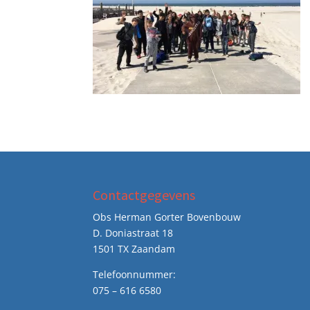
Contactgegevens
Obs Herman Gorter Bovenbouw
D. Doniastraat 18
1501 TX Zaandam
Telefoonnummer:
075 – 616 6580