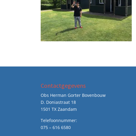
Contactgegevens
Obs Herman Gorter Bovenbouw
D. Doniastraat 18
1501 TX Zaandam
Telefoonnummer:
075 – 616 6580