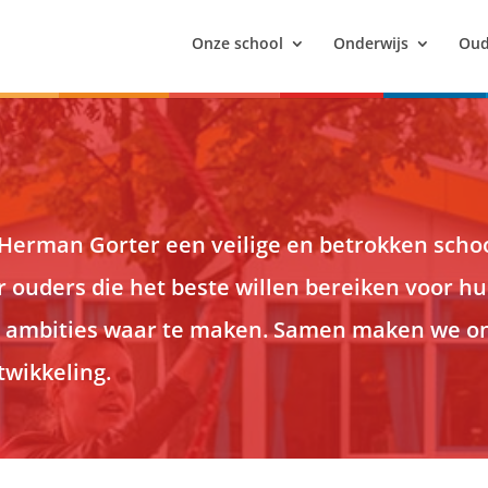
Onze school
Onderwijs
Oud
 Herman Gorter een veilige en betrokken school
r ouders die het beste willen bereiken voor h
 ambities waar te maken. Samen maken we on
twikkeling.