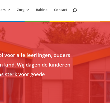
ers
Zorg
Babino
Contact
 voor alle leerlingen, ouders
un kind. Wij dagen de kinderen
s sterk voor goede