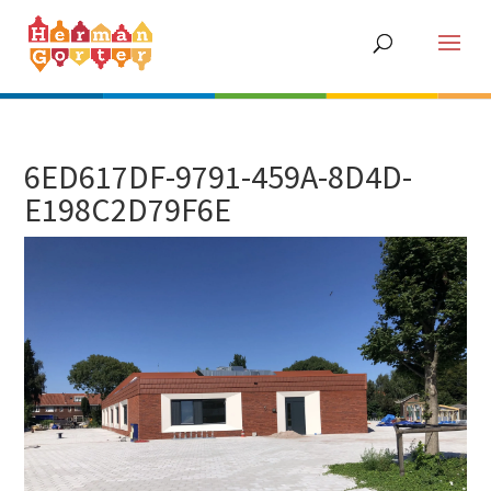
6ED617DF-9791-459A-8D4D-
E198C2D79F6E