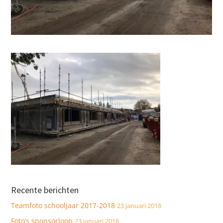
Recente berichten
Teamfoto schooljaar 2017-2018
23 januari 2018
Foto’s sponsorloop
23 januari 2018